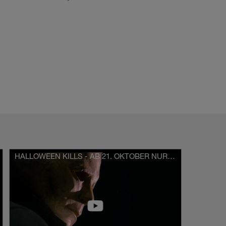
HALLOWEEN KILLS - AB 21. OKTOBER NUR IM KINO